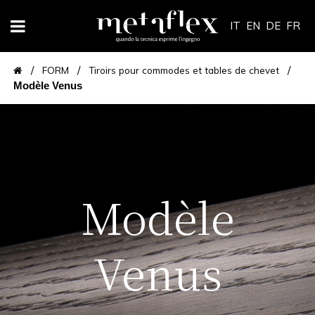
IT
EN
DE
FR
/
/
/
FORM
Tiroirs pour commodes et tables de chevet
Modèle Venus
Modèle
Venus