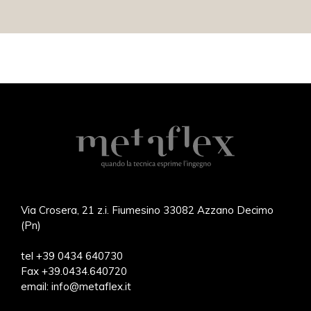
Via Crosera, 21 z.i. Fiumesino 33082 Azzano Decimo
(Pn)
tel +39 0434 640730
Fax +39.0434.640720
email:
info@metaflex.it