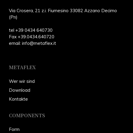
Via Crosera, 21 z.i. Fiumesino 33082 Azzano Decimo
(Pn)
tel +39 0434 640730
Fax +39.0434.640720
email:
info@metaflex.it
METAFLEX
W
er wir sind
Download
Kontakte
COMPONENTS
Form