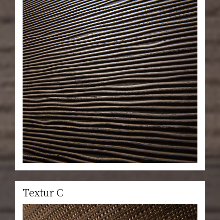
Textur C