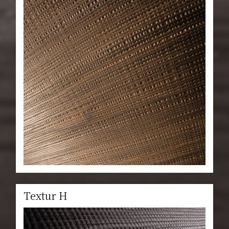
Textur H