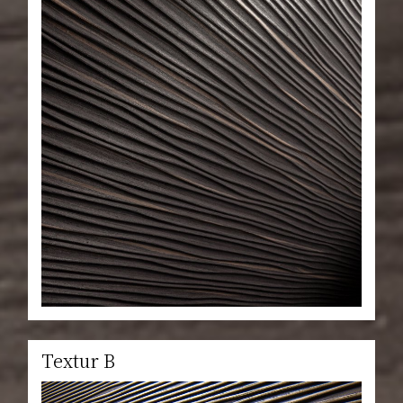
Textur B