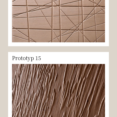
Prototyp 15