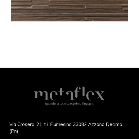
Via Crosera, 21 z.i. Fiumesino 33082 Azzano Decimo
(Pn)