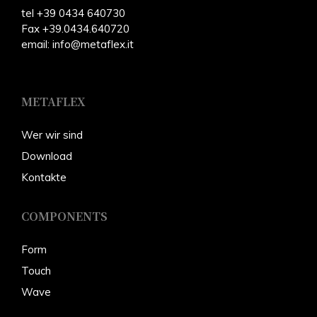
tel +39 0434 640730
Fax +39.0434.640720
email:
info@metaflex.it
METAFLEX
W
er wir sind
Download
Kontakte
COMPONENTS
Form
Touch
Wave